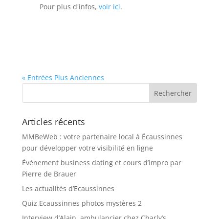
Pour plus d'infos,
voir ici
.
« Entrées Plus Anciennes
Articles récents
MMBeWeb : votre partenaire local à Écaussinnes
pour développer votre visibilité en ligne
Événement business dating et cours d’impro par
Pierre de Brauer
Les actualités d’Ecaussinnes
Quiz Ecaussinnes photos mystères 2
Interview d’Alain, ambulancier chez Charly’s