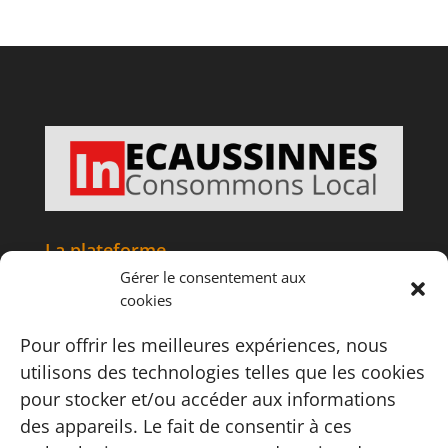
La plateforme
Gérer le consentement aux
Accueil
cookies
Articles
Tourisme
Pour offrir les meilleures expériences, nous
Informations
utilisons des technologies telles que les cookies
Adhésion
pour stocker et/ou accéder aux informations
Contact
des appareils. Le fait de consentir à ces
Carte