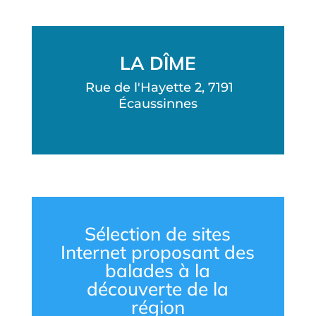
LA DÎME
Rue de l'Hayette 2, 7191
Écaussinnes
Sélection de sites
Internet proposant des
balades à la
découverte de la
région