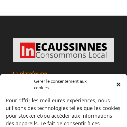
La plateforme
Gérer le consentement aux
Accueil
cookies
Articles
Tourisme
Pour offrir les meilleures expériences, nous
Informations
utilisons des technologies telles que les cookies
Adhésion
pour stocker et/ou accéder aux informations
Contact
des appareils. Le fait de consentir à ces
Carte