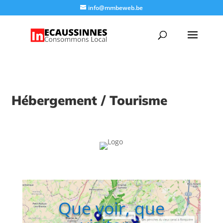
info@mmbeweb.be
Hébergement / Tourisme
Que voir, que