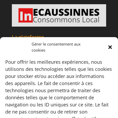
La plateforme
Gérer le consentement aux
Accueil
cookies
Articles
Tourisme
Pour offrir les meilleures expériences, nous
Informations
utilisons des technologies telles que les cookies
Adhésion
pour stocker et/ou accéder aux informations
Contact
des appareils. Le fait de consentir à ces
Carte
technologies nous permettra de traiter des
FAQ
données telles que le comportement de
Instagram
navigation ou les ID uniques sur ce site. Le fait
Conditions
de ne pas consentir ou de retirer son