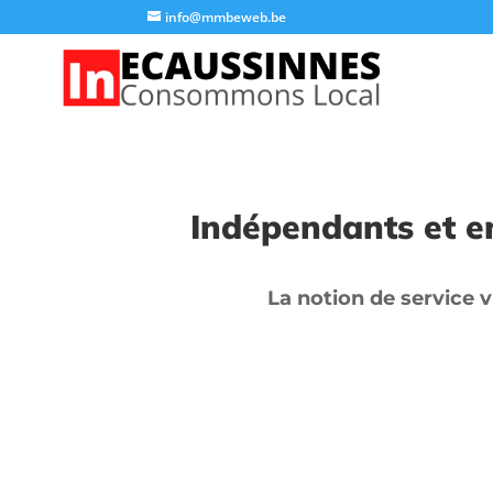
info@mmbeweb.be
Indépendants et e
La notion de service v