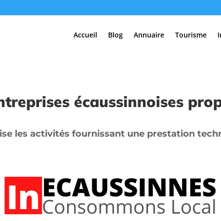
Accueil
Blog
Annuaire
Tourisme
ntreprises écaussinnoises prop
ise les activités fournissant une prestation techn