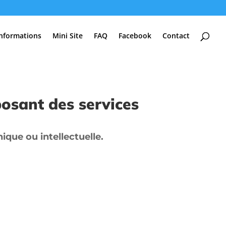
Informations
Mini Site
FAQ
Facebook
Contact
osant des services
ique ou intellectuelle.