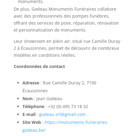
monuments.
De plus, Godeau Monuments Funéraires collabore
avec des professionnels des pompes funèbres,
offrant des services de pose, réparation, rénovation
et personnalisation de monuments.
Leur showroom en plein air, situé rue Camille Duray
2 à Écaussinnes, permet de découvrir de nombreux
modèles en conditions réelles.
Coordonnées de contact
Adresse
: Rue Camille Duray 2, 7190
Écaussinnes
Nom
: Jean Godeau
Téléphone
: +32 (0) 495 73 18 32
E-mail
:
godeau
.srl
@gmail
.com
Site Web
:
https
://monuments
-funeraires
-
godeau
.be/