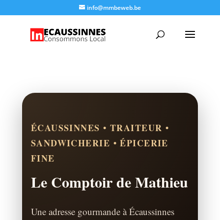
info@mmbeweb.be
ÉCAUSSINNES • TRAITEUR •
SANDWICHERIE • ÉPICERIE
FINE
Le Comptoir de Mathieu
Une adresse gourmande à Écaussinnes