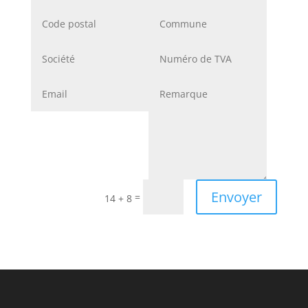
Envoyer
=
14 + 8