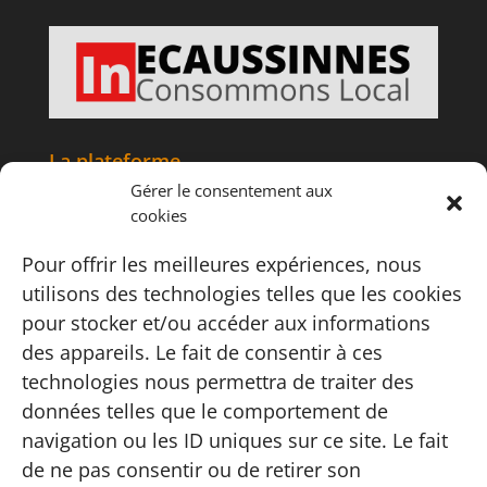
La plateforme
Gérer le consentement aux
Accueil
cookies
Articles
Tourisme
Pour offrir les meilleures expériences, nous
Informations
utilisons des technologies telles que les cookies
Adhésion
pour stocker et/ou accéder aux informations
Contact
des appareils. Le fait de consentir à ces
Carte
technologies nous permettra de traiter des
FAQ
données telles que le comportement de
Instagram
navigation ou les ID uniques sur ce site. Le fait
Conditions
de ne pas consentir ou de retirer son