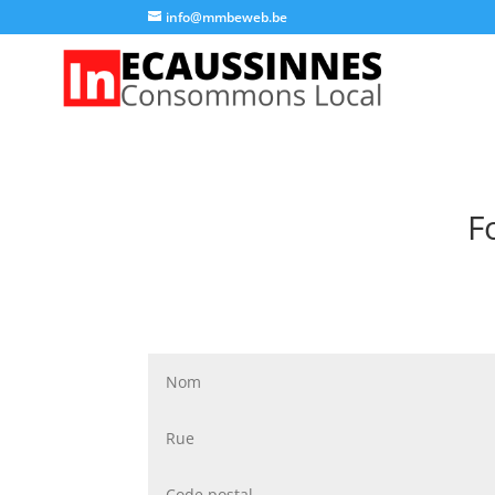
info@mmbeweb.be
F