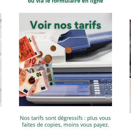
ou via le formulaire en ligne
Nos tarifs sont dégressifs : plus vous
faites de copies, moins vous payez.