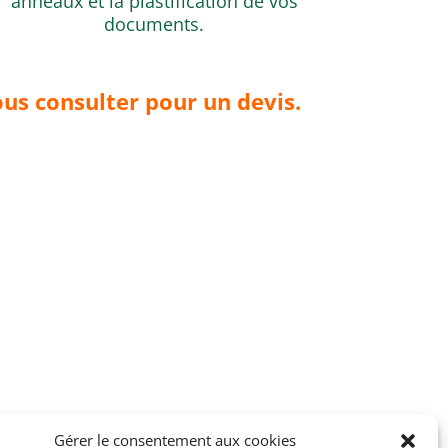
anneaux et la plastification de vos
documents.
ous consulter pour un devis.
Gérer le consentement aux cookies