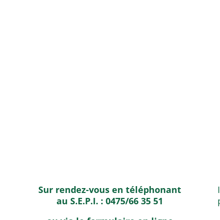
Sur rendez-vous en téléphonant
au S.E.P.I. : 0475/66 35 51