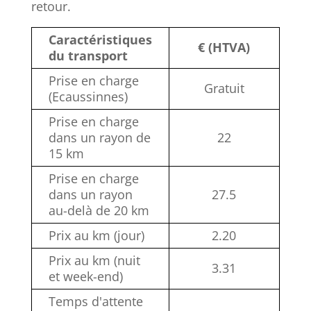
retour.
Caractéristiques
€ (HTVA)
du transport
Prise en charge
Gratuit
(Ecaussinnes)
Prise en charge
dans un rayon de
22
15 km
Prise en charge
dans un rayon
27.5
au-delà de 20 km
Prix au km (jour)
2.20
Prix au km (nuit
3.31
et week-end)
Temps d'attente