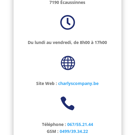
7190 Écaussinnes

Du lundi au vendredi, de 8h00 à 17h00

Site Web :
charlyscompany.be

Téléphone :
067/55.21.44
GSM :
0499/39.34.22