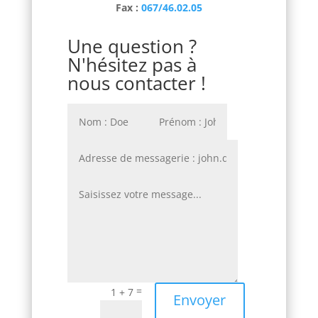
Fax :
067/46.02.05
Une question ?
N'hésitez pas à
nous contacter !
=
1 + 7
Envoyer