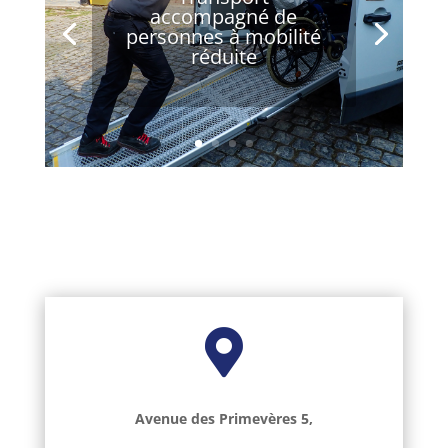
accompagné de
personnes à mobilité
réduite

Avenue des Primevères 5,