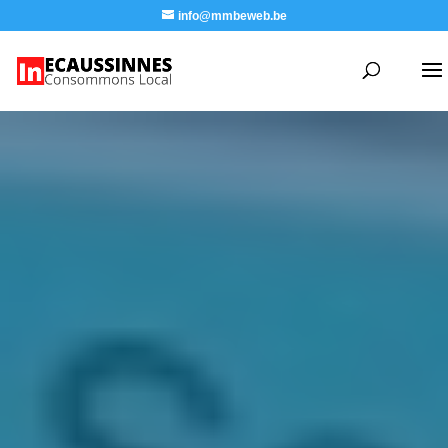
info@mmbeweb.be