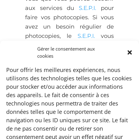
aux services du
S.E.P.I.
pour
faire vos photocopies. Si vous
avez un besoin régulier de
photocopies, le
S.E.P.I.
vous
propose une avantageuse
Gérer le consentement aux
formule d'abonnement à tarif
cookies
dégressif.
Pour offrir les meilleures expériences, nous
utilisons des technologies telles que les cookies
pour stocker et/ou accéder aux informations
des appareils. Le fait de consentir à ces
technologies nous permettra de traiter des
données telles que le comportement de
navigation ou les ID uniques sur ce site. Le fait
de ne pas consentir ou de retirer son
consentement peut avoir un effet négatif sur