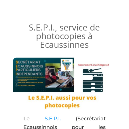
S.E.P.I., service de
photocopies à
Ecaussinnes
Le
S.E.P.I.
(Secrétariat
Ecaussinnois pour les