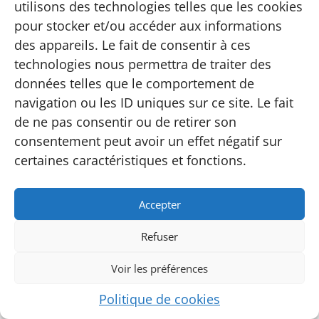
utilisons des technologies telles que les cookies
pour stocker et/ou accéder aux informations
des appareils. Le fait de consentir à ces
technologies nous permettra de traiter des
données telles que le comportement de
navigation ou les ID uniques sur ce site. Le fait
de ne pas consentir ou de retirer son
consentement peut avoir un effet négatif sur
Conditions générales de vente
certaines caractéristiques et fonctions.
Politique de cookies (UE)
Accepter
© Propulsé par
MMBeWeb
- 2022 - Tous droits
réservés
Refuser
Voir les préférences
Politique de cookies