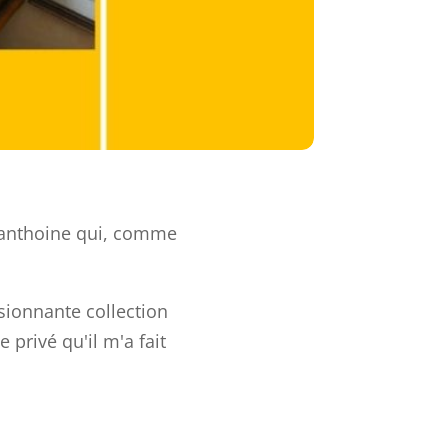
Desanthoine qui, comme
sionnante collection
privé qu'il m'a fait