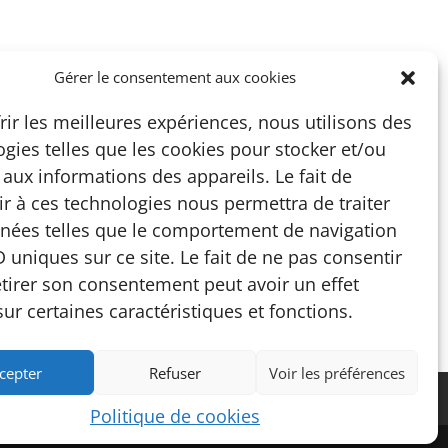
Gérer le consentement aux cookies
rir les meilleures expériences, nous utilisons des
gies telles que les cookies pour stocker et/ou
aux informations des appareils. Le fait de
it musée et à son
r à ces technologies nous permettra de traiter
nées telles que le comportement de navigation
D uniques sur ce site. Le fait de ne pas consentir
etirer son consentement peut avoir un effet
sur certaines caractéristiques et fonctions.
cepter
Refuser
Voir les préférences
Politique de cookies