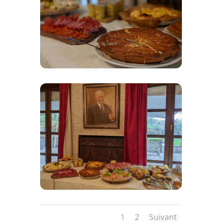
1
2
Suivant