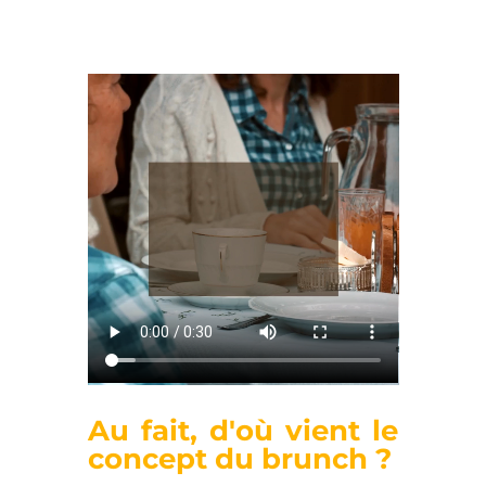
Au fait, d'où vient le
concept du brunch ?